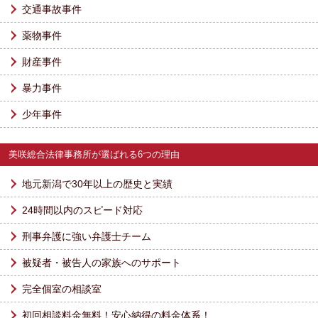
交通事故事件
薬物事件
財産事件
暴力事件
少年事件
美咲総合法律事務所が選ばれる6つの理由
地元新潟で30年以上の歴史と実績
24時間以内のスピード対応
刑事弁護に強い弁護士チーム
被疑者・被告人の家族へのサポート
完全個室の相談室
初回相談料金無料！安心納得の料金体系！