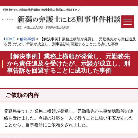
刑事事件のご相談は地元新潟の弁護士法人美咲にご相談下さい
運営：弁護士法人美咲（新潟県弁護士会所属）
>
>
HOME
解決事例
【解決事例】業務上横領が発覚し、元勤務先から責任追及
を受けたが、示談が成立し、刑事告訴を回避することに成功した事例
【解決事例】業務上横領が発覚し、元勤務先
から責任追及を受けたが、示談が成立し、刑
事告訴を回避することに成功した事例
ご依頼の内容
元勤務先でした業務上横領が発覚し、元勤務先から事情聴取等の連
絡を受けました。今後の対応を一人で行うことに強い不安があった
ことから、当事務所にご依頼をされました。