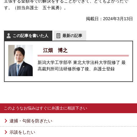
主張する金額等での解決をすることができて、とてもよかったで
す。（担当弁護士 五十嵐勇）。
掲載日：2024年3月13日
この記事を書いた人
最新の記事
江畑 博之
新潟大学工学部卒 東北大学法科大学院修了 最
高裁判所司法研修所修了後、弁護士登録
このようなお悩みはすぐに弁護士に相談下さい
逮捕・勾留を防ぎたい
示談をしたい