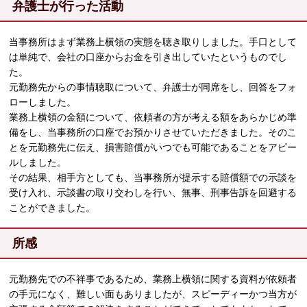
弁護士が行った活動
当事務所はまず業務上横領の実態を聴き取りしました。手口として
は単純で、会社の口座からお金を引き出していたというものでし
た。
元勤務先からの事情聴取について、弁護士が同席をし、回答をフォ
ローしました。
業務上横領の金額について、依頼者の方が考える額をあらかじめ準
備をし、当事務所の口座でお預かりさせていただきました。そのこ
とを元勤務先に伝え、損害賠償がいつでも可能であることをアピー
ルしました。
その結果、相手方としても、当事務所が提示する賠償額での示談を
受け入れ、示談書の取り交わしを行い、無事、刑事告訴を回避する
ことができました。
所感
元勤務先での不祥事であるため、業務上横領に関する資料が依頼者
の手元になく、難しい面もありましたが、スピーディーかつ当方が