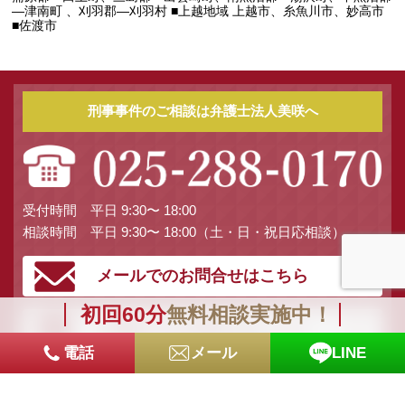
―津南町 、刈羽郡―刈羽村 ■上越地域 上越市、糸魚川市、妙高市
■佐渡市
刑事事件のご相談は弁護士法人美咲へ
受付時間 平日 9:30〜 18:00
相談時間 平日 9:30〜 18:00（土・日・祝日応相談）
メールでのお問合せはこちら
初回60分
無料相談実施中！
お電話でのお問合せはこちら
電話
メール
LINE