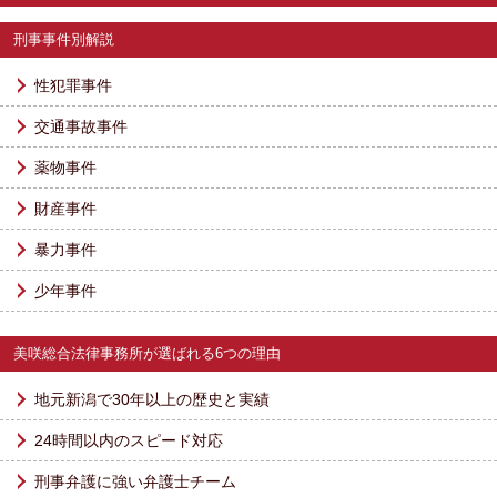
刑事事件別解説
性犯罪事件
交通事故事件
薬物事件
財産事件
暴力事件
少年事件
美咲総合法律事務所が選ばれる6つの理由
地元新潟で30年以上の歴史と実績
24時間以内のスピード対応
刑事弁護に強い弁護士チーム