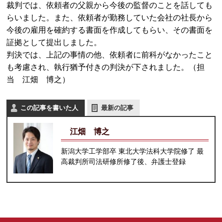
裁判では、依頼者の父親から今後の監督のことを話しても
らいました。また、依頼者が勤務していた会社の社長から
今後の雇用を確約する書面を作成してもらい、その書面を
証拠として提出しました。
判決では、上記の事情の他、依頼者に前科がなかったこと
も考慮され、執行猶予付きの判決が下されました。（担
当 江畑 博之）
この記事を書いた人
最新の記事
江畑 博之
新潟大学工学部卒 東北大学法科大学院修了 最
高裁判所司法研修所修了後、弁護士登録