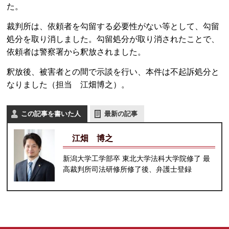
た。
裁判所は、依頼者を勾留する必要性がない等として、勾留
処分を取り消しました。勾留処分が取り消されたことで、
依頼者は警察署から釈放されました。
釈放後、被害者との間で示談を行い、本件は不起訴処分と
なりました（担当 江畑博之）。
この記事を書いた人
最新の記事
江畑 博之
新潟大学工学部卒 東北大学法科大学院修了 最
高裁判所司法研修所修了後、弁護士登録