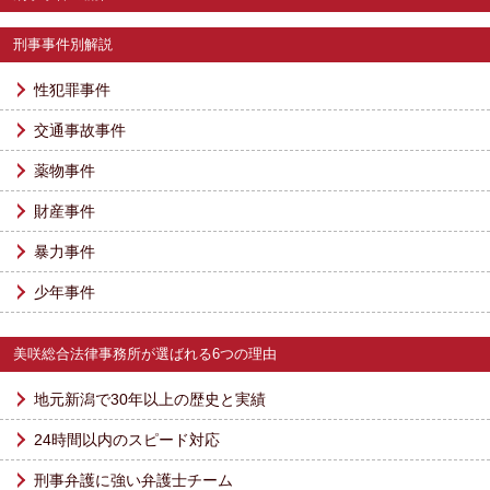
刑事事件別解説
性犯罪事件
交通事故事件
薬物事件
財産事件
暴力事件
少年事件
美咲総合法律事務所が選ばれる6つの理由
地元新潟で30年以上の歴史と実績
24時間以内のスピード対応
刑事弁護に強い弁護士チーム