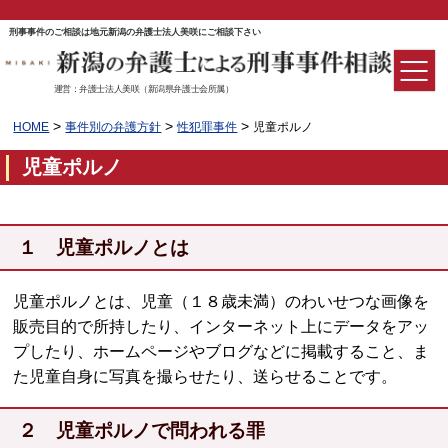
刑事事件のご相談は地元新潟の弁護士法人美咲にご相談下さい
運営：弁護士法人美咲（新潟県弁護士会所属）
>
>
>
HOME
事件別の弁護方針
性犯罪事件
児童ポルノ
児童ポルノ
１ 児童ポルノとは
児童ポルノとは、児童（１８歳未満）のわいせつな画像を
販売目的で所持したり、インターネット上にデータをアッ
プしたり、ホームページやブログなどに掲載すること、ま
た児童自身に写真を撮らせたり、送らせることです。
２ 児童ポルノで問われる罪