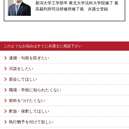
新潟大学工学部卒 東北大学法科大学院修了 最
高裁判所司法研修所修了後、弁護士登録
このようなお悩みはすぐに弁護士に相談下さい
逮捕・勾留を防ぎたい
示談をしたい
面会してほしい
職場・学校に知られたくない
前科をつけたくない
釈放・保釈してほしい
執行猶予を付けて欲しい