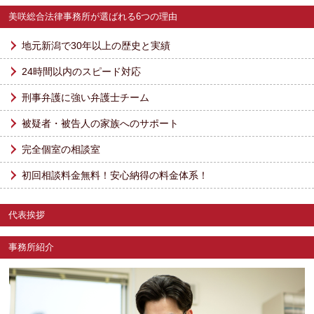
美咲総合法律事務所が選ばれる6つの理由
地元新潟で30年以上の歴史と実績
24時間以内のスピード対応
刑事弁護に強い弁護士チーム
被疑者・被告人の家族へのサポート
完全個室の相談室
初回相談料金無料！安心納得の料金体系！
代表挨拶
事務所紹介