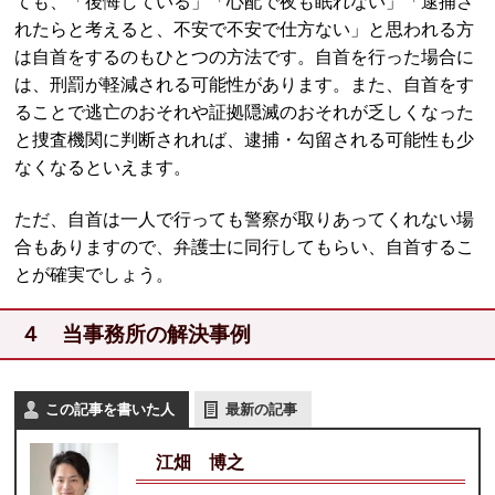
ても、「後悔している」「心配で夜も眠れない」「逮捕さ
れたらと考えると、不安で不安で仕方ない」と思われる方
は自首をするのもひとつの方法です。自首を行った場合に
は、刑罰が軽減される可能性があります。また、自首をす
ることで逃亡のおそれや証拠隠滅のおそれが乏しくなった
と捜査機関に判断されれば、逮捕・勾留される可能性も少
なくなるといえます。
ただ、自首は一人で行っても警察が取りあってくれない場
合もありますので、弁護士に同行してもらい、自首するこ
とが確実でしょう。
４ 当事務所の解決事例
この記事を書いた人
最新の記事
江畑 博之