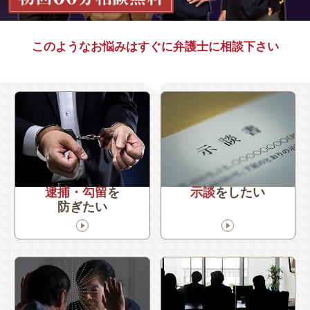
このようなお悩みはすぐに弁護士に相談下さい
逮捕・勾留
を
示談
をしたい
防ぎたい