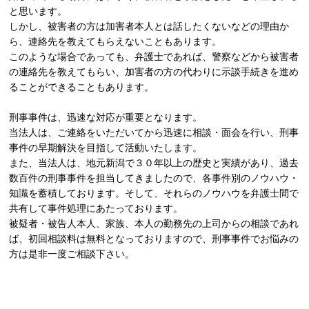
と思います。
しかし、被害者の方は加害者本人とは話したくないなどの理由か
ら、連絡先を教えてもらえないこともあります。
このような場合であっても、弁護士であれば、警察などから被害者
の連絡先を教えてもらい、加害者の方の代わりに示談手続きを進め
ることができることもあります。
刑事事件は、迅速な対応が重要となります。
当法人は、ご連絡をいただいてから迅速に相談・面会を行い、刑事
事件の早期解決を目指して活動いたします。
また、当法人は、地元新潟で３０年以上の歴史と実績があり、過去
数百件の刑事事件を担当してきましたので、各事件別のノウハウ・
知識を蓄積しております。そして、それらのノウハウを弁護士間で
共有して事件処理にあたっております。
被疑者・被告人本人、家族、本人の勤務先の上司からの相談であれ
ば、初回相談料は無料となっておりますので、刑事事件でお悩みの
方は是非一度ご相談下さい。