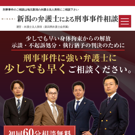
刑事事件のご相談は地元新潟の弁護士法人美咲にご相談下さい
運営：弁護士法人美咲（新潟県弁護士会所属）