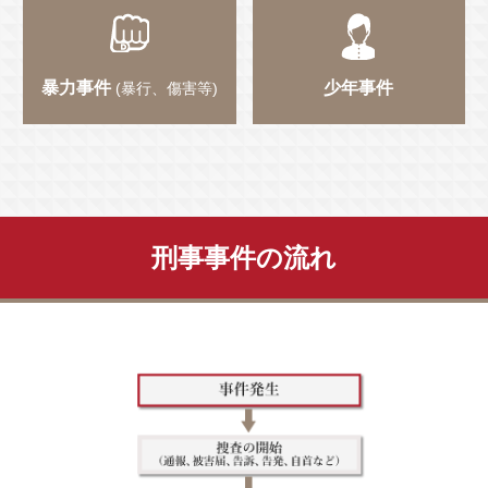
暴力事件
少年事件
(暴行、傷害等)
刑事事件の流れ