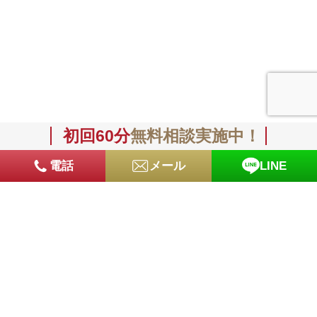
初回60分
無料相談実施中！
電話
メール
LINE